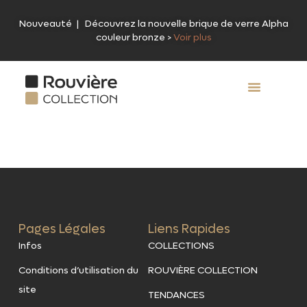
Nouveauté | Découvrez la nouvelle brique de verre Alpha
couleur bronze >
Voir plus
ROUVIÈRE COLLEC
Pages Légales
Liens Rapides
Infos
COLLECTIONS
Conditions d’utilisation du
ROUVIÈRE COLLECTION
site
TENDANCES