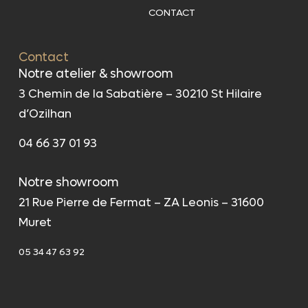
CONTACT
Contact
Notre atelier & showroom
3 Chemin de la Sabatière – 30210 St Hilaire
d’Ozilhan
04 66 37 01 93
Notre showroom
21 Rue Pierre de Fermat – ZA Leonis – 31600
Muret
05 34 47 63 92