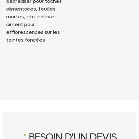
degreaser pour taches
alimentaires, feuilles
mortes, etc. enlève-
ciment pour
efflorescences sur les
teintes foncées
:
BESOIN D'UN DEVIS