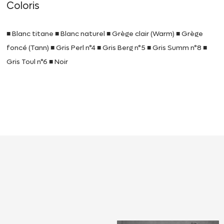
Coloris
■ Blanc titane ■ Blanc naturel ■ Grège clair (Warm) ■ Grège
foncé (Tann) ■ Gris Perl n°4 ■ Gris Berg n°5 ■ Gris Summ n°8 ■
Gris Toul n°6 ■ Noir