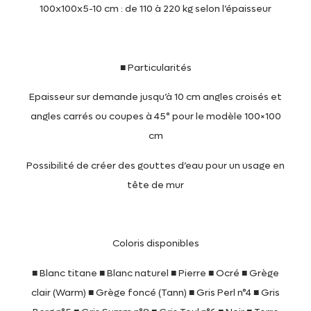
100x100x5-10 cm : de 110 à 220 kg selon l’épaisseur
■ Particularités
Epaisseur sur demande jusqu’à 10 cm angles croisés et
angles carrés ou coupes à 45° pour le modèle 100×100
cm
Possibilité de créer des gouttes d’eau pour un usage en
tête de mur
Coloris disponibles
■ Blanc titane ■ Blanc naturel ■ Pierre ■ Ocré ■ Grège
clair (Warm) ■ Grège foncé (Tann) ■ Gris Perl n°4 ■ Gris