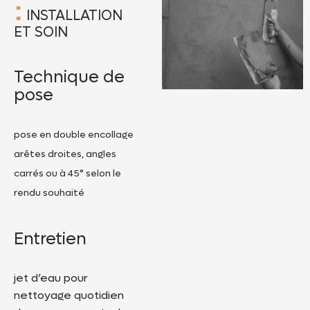
:
INSTALLATION
ET SOIN
Technique de
pose
pose en double encollage
arêtes droites, angles
carrés ou à 45° selon le
rendu souhaité
Entretien
jet d’eau pour
nettoyage quotidien