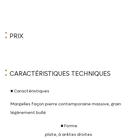
:
PRIX
:
CARACTÉRISTIQUES TECHNIQUES
■ Caractéristiques
Margelles façon pierre contemporaine massive, grain
légèrement bullé.
■ Forme
plate, à arêtes droites.